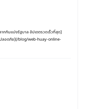
กินแบ่งรัฐบาล อัปเดตรวดเร็วที่สุด]
ง ปลอดภัย](/blog/web-huay-online-