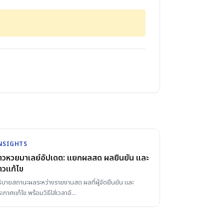
NSIGHTS
่าวหวยมาเลย์อัปเดต: แยกผลสด ผลยืนยัน และ
่าวแก้ไข
ิบายสถานะผลระหว่างรายงานสด ผลที่ผู้จัดยืนยัน และ
ะกาศแก้ไข พร้อมวิธีใส่เวลาอั
...