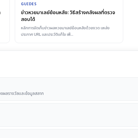
GUIDES
า
ข่าวหวยมาเลย์ย้อนหลัง: วิธีสร้างคลังผลที่ตรวจ
สอบได้
หลักการจัดเก็บข่าวผลหวยมาเลย์ย้อนหลังด้วยงวด แหล่ง
ประกาศ URL และประวัติแก้ไข เพื
...
วจผลรางวัลและข้อมูลสลาก