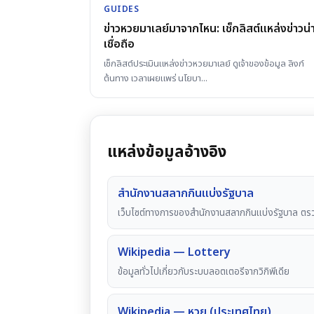
GUIDES
ข่าวหวยมาเลย์มาจากไหน: เช็กลิสต์แหล่งข่าวน่
เชื่อถือ
เช็กลิสต์ประเมินแหล่งข่าวหวยมาเลย์ ดูเจ้าของข้อมูล ลิงก์
ต้นทาง เวลาเผยแพร่ นโยบา
...
แหล่งข้อมูลอ้างอิง
สำนักงานสลากกินแบ่งรัฐบาล
เว็บไซต์ทางการของสำนักงานสลากกินแบ่งรัฐบาล ตร
Wikipedia — Lottery
ข้อมูลทั่วไปเกี่ยวกับระบบลอตเตอรีจากวิกิพีเดีย
Wikipedia — หวย (ประเทศไทย)