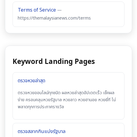
Terms of Service
—
https://themalaysianews.com
/terms
Keyword Landing Pages
ตรวจหวยล่าสุด
ตรวจหวยออนไลน์ทุกชนิด ผลหวยล่าสุดอัปเดตเร็ว เช็คผล
ง่าย ครอบคลุมหวยรัฐบาล หวยลาว หวยฮานอย หวยยี่กี ไม่
พลาดทุกการประกาศรางวัล
ตรวจสลากกินแบ่งรัฐบาล