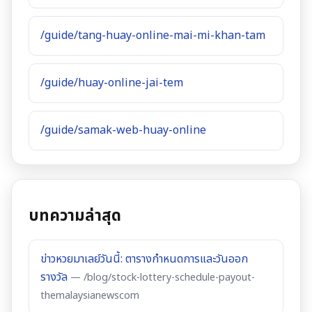
/guide/
tang-huay-online-mai-mi-khan-tam
/guide/
huay-online-jai-tem
/guide/
samak-web-huay-online
บทความล่าสุด
ข่าวหวยมาเลย์วันนี้: ตารางกำหนดการและวันออก
รางวัล
— /blog/
stock-lottery-schedule-payout-
themalaysianewscom