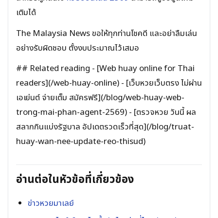
เติมได้
The Malaysia News ขอให้ทุกท่านโชคดี และอย่าลืมเล่น
อย่างรับผิดชอบ ตั้งงบประมาณไว้เสมอ
## Related reading - [Web huay online for Thai
readers](/web-huay-online) - [เว็บหวยเว็บตรง ไม่ผ่าน
เอเย่นต์ จ่ายเต็ม สมัครฟรี](/blog/web-huay-web-
trong-mai-phan-agent-2569) - [ตรวจหวย วันนี้ ผล
สลากกินแบ่งรัฐบาล อัปเดตรวดเร็วที่สุด](/blog/truat-
huay-wan-nee-update-reo-thisud)
อ่านต่อในหัวข้อที่เกี่ยวข้อง
ข่าวหวยมาเลย์