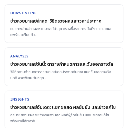
HUAY-ONLINE
ข่าวหวยมาเลย์ล่าสุด: วิธีตรวจผลและเวลาประกาศ
แนวทางอ่านข่าวผลหวยมาเลย์ล่าสุด ตรวจชื่อรายการ วันที่งวด เวลาเผย
แพร่ และเทียบตัว
...
ANALYSIS
ข่าวหวยมาเลย์วันนี้: ตารางกำหนดการและวันออกรางวัล
วิธีติดตามกำหนดการหวยมาเลย์จากประกาศต้นทาง แยกวันออกรางวัล
ปกติ งวดพิเศษ วันหยุด
...
INSIGHTS
ข่าวหวยมาเลย์อัปเดต: แยกผลสด ผลยืนยัน และข่าวแก้ไข
อธิบายสถานะผลระหว่างรายงานสด ผลที่ผู้จัดยืนยัน และประกาศแก้ไข
พร้อมวิธีใส่เวลาอั
...