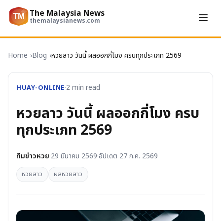
The Malaysia News
TM
themalaysianews.com
Home
Blog
หวยลาว วันนี้ ผลออกกี่โมง ครบทุกประเภท 2569
HUAY-ONLINE
·
2
min read
หวยลาว วันนี้ ผลออกกี่โมง ครบ
ทุกประเภท 2569
ทีมข่าวหวย
·
29 มีนาคม 2569
·
อัปเดต
27 ก.ค. 2569
หวยลาว
ผลหวยลาว