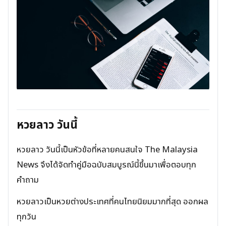
หวยลาว วันนี้
หวยลาว วันนี้เป็นหัวข้อที่หลายคนสนใจ The Malaysia
News จึงได้จัดทำคู่มือฉบับสมบูรณ์นี้ขึ้นมาเพื่อตอบทุก
คำถาม
หวยลาวเป็นหวยต่างประเทศที่คนไทยนิยมมากที่สุด ออกผล
ทุกวัน