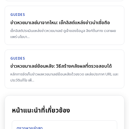
GUIDES
ข่าวหวยมาเลย์มาจากไหน: เช็กลิสต์แหล่งข่าวน่าเชื่อถือ
เช็กลิสต์ประเมินแหล่งข่าวหวยมาเลย์ ดูเจ้าของข้อมูล ลิงก์ต้นทาง เวลาเผย
แพร่ นโยบา
...
GUIDES
ข่าวหวยมาเลย์ย้อนหลัง: วิธีสร้างคลังผลที่ตรวจสอบได้
หลักการจัดเก็บข่าวผลหวยมาเลย์ย้อนหลังด้วยงวด แหล่งประกาศ URL และ
ประวัติแก้ไข เพื
...
หน้าแนะนำที่เกี่ยวข้อง
ตรวจหวยล่าสุด