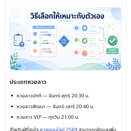
ประเภทหวยลาว
หวยลาวปกติ — จันทร์-ศุกร์ 20:30 น.
หวยลาวพัฒนา — จันทร์-เสาร์ 20:40 น.
หวยลาว VIP — ทุกวัน 21:00 น.
สำหรับผู้ที่สนใจ
หวยออนไลน์ 2569
สามารถดูข้อมูลเพิ่ม