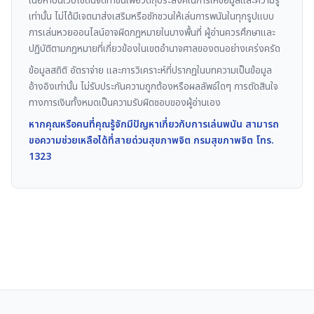
เนื้อหาบนเว็บไซต์นี้จัดทำขึ้นเพื่อวัตถุประสงค์ในการให้ข้อมูลและความรู้
เท่านั้น ไม่ได้มีเจตนาส่งเสริมหรือชักชวนให้เล่นการพนันในทุกรูปแบบ
การเล่นหวยออนไลน์อาจผิดกฎหมายในบางพื้นที่ ผู้อ่านควรศึกษาและ
ปฏิบัติตามกฎหมายที่เกี่ยวข้องในเขตอำนาจศาลของตนอย่างเคร่งครัด
ข้อมูลสถิติ อัตราจ่าย และการวิเคราะห์ที่ปรากฏในบทความเป็นข้อมูล
อ้างอิงเท่านั้น ไม่รับประกันความถูกต้องหรือผลลัพธ์ใดๆ การตัดสินใจ
ทางการเงินทั้งหมดเป็นความรับผิดชอบของผู้อ่านเอง
หากคุณหรือคนที่คุณรู้จักมีปัญหาเกี่ยวกับการเล่นพนัน สามารถ
ขอความช่วยเหลือได้ที่สายด่วนสุขภาพจิต กรมสุขภาพจิต โทร.
1323