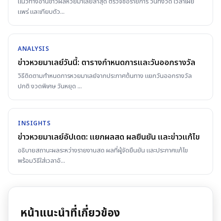
แนวทางอ่านข่าวผลหวยมาเลย์ล่าสุด ตรวจชื่อรายการ วันที่งวด เวลาเผย
แพร่ และเทียบตัว
...
ANALYSIS
ข่าวหวยมาเลย์วันนี้: ตารางกำหนดการและวันออกรางวัล
วิธีติดตามกำหนดการหวยมาเลย์จากประกาศต้นทาง แยกวันออกรางวัล
ปกติ งวดพิเศษ วันหยุด
...
INSIGHTS
ข่าวหวยมาเลย์อัปเดต: แยกผลสด ผลยืนยัน และข่าวแก้ไข
อธิบายสถานะผลระหว่างรายงานสด ผลที่ผู้จัดยืนยัน และประกาศแก้ไข
พร้อมวิธีใส่เวลาอั
...
หน้าแนะนำที่เกี่ยวข้อง