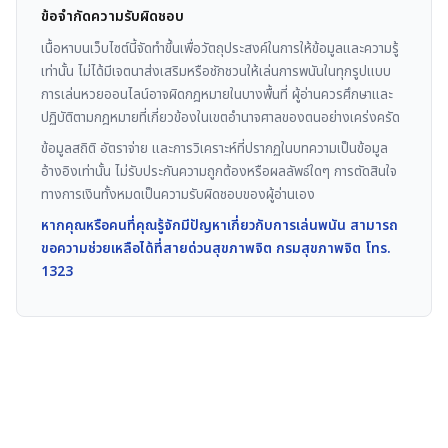
ข้อจำกัดความรับผิดชอบ
เนื้อหาบนเว็บไซต์นี้จัดทำขึ้นเพื่อวัตถุประสงค์ในการให้ข้อมูลและความรู้
เท่านั้น ไม่ได้มีเจตนาส่งเสริมหรือชักชวนให้เล่นการพนันในทุกรูปแบบ
การเล่นหวยออนไลน์อาจผิดกฎหมายในบางพื้นที่ ผู้อ่านควรศึกษาและ
ปฏิบัติตามกฎหมายที่เกี่ยวข้องในเขตอำนาจศาลของตนอย่างเคร่งครัด
ข้อมูลสถิติ อัตราจ่าย และการวิเคราะห์ที่ปรากฏในบทความเป็นข้อมูล
อ้างอิงเท่านั้น ไม่รับประกันความถูกต้องหรือผลลัพธ์ใดๆ การตัดสินใจ
ทางการเงินทั้งหมดเป็นความรับผิดชอบของผู้อ่านเอง
หากคุณหรือคนที่คุณรู้จักมีปัญหาเกี่ยวกับการเล่นพนัน สามารถ
ขอความช่วยเหลือได้ที่สายด่วนสุขภาพจิต กรมสุขภาพจิต โทร.
1323