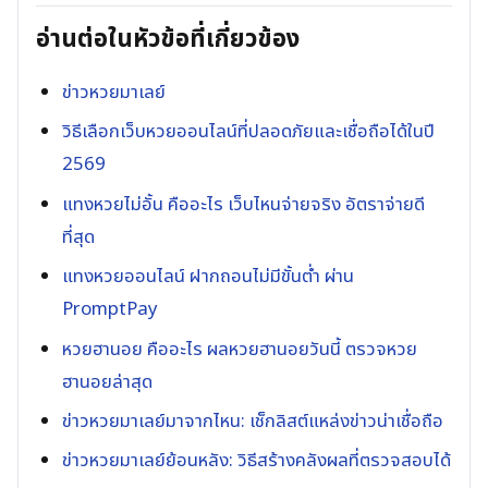
อ่านต่อในหัวข้อที่เกี่ยวข้อง
ข่าวหวยมาเลย์
วิธีเลือกเว็บหวยออนไลน์ที่ปลอดภัยและเชื่อถือได้ในปี
2569
แทงหวยไม่อั้น คืออะไร เว็บไหนจ่ายจริง อัตราจ่ายดี
ที่สุด
แทงหวยออนไลน์ ฝากถอนไม่มีขั้นต่ำ ผ่าน
PromptPay
หวยฮานอย คืออะไร ผลหวยฮานอยวันนี้ ตรวจหวย
ฮานอยล่าสุด
ข่าวหวยมาเลย์มาจากไหน: เช็กลิสต์แหล่งข่าวน่าเชื่อถือ
ข่าวหวยมาเลย์ย้อนหลัง: วิธีสร้างคลังผลที่ตรวจสอบได้