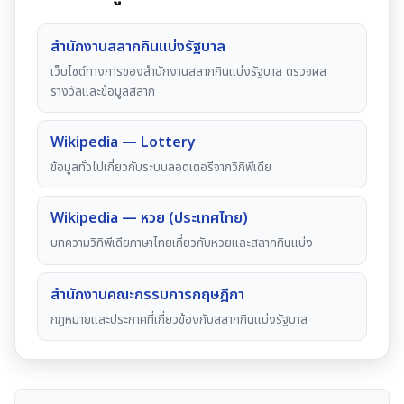
สำนักงานสลากกินแบ่งรัฐบาล
เว็บไซต์ทางการของสำนักงานสลากกินแบ่งรัฐบาล ตรวจผล
รางวัลและข้อมูลสลาก
Wikipedia — Lottery
ข้อมูลทั่วไปเกี่ยวกับระบบลอตเตอรีจากวิกิพีเดีย
Wikipedia — หวย (ประเทศไทย)
บทความวิกิพีเดียภาษาไทยเกี่ยวกับหวยและสลากกินแบ่ง
สำนักงานคณะกรรมการกฤษฎีกา
กฎหมายและประกาศที่เกี่ยวข้องกับสลากกินแบ่งรัฐบาล